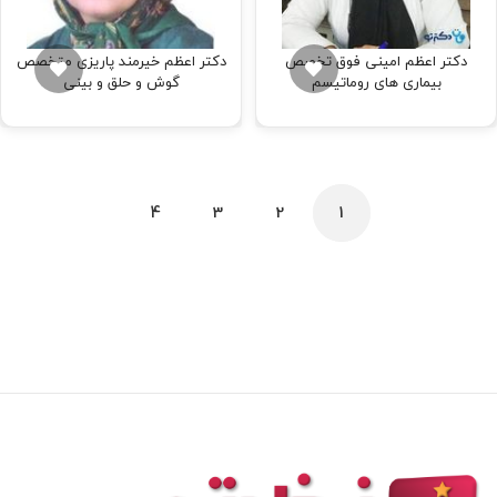
دکتر اعظم امینی فوق تخصص
دکتر اعظم خیرمند پاریزی متخصص
بیماری های روماتیسم
گوش و حلق و بینی
4
3
2
1