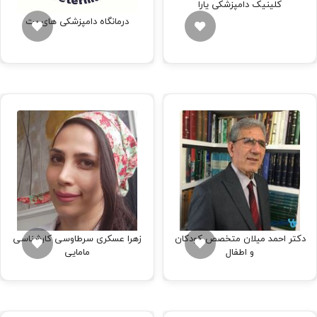
کلینیک دامپزشکی یارا
درمانگاه دامپزشکی های پت
دکتر احمد میلان متخصص کودکان
زهرا عسکری سرطاوسی کارشناسی
و اطفال
مامایی