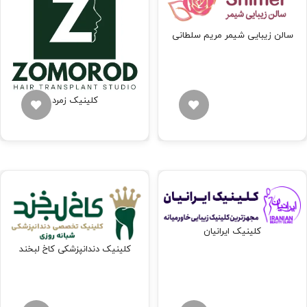
سالن زیبایی شیمر مریم سلطانی
کلینیک زمرد
کلینیک ایرانیان
کلینیک دندانپزشکی کاخ لبخند