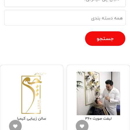
جستجو
لیفت صورت 360
سالن زیبایی کیمیا