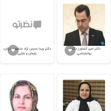
دکتر امیر کشاورز دکترای
دکتر ویدا مدرس نژاد متخصص زنان،
روانشناسی
زایمان و نازایی