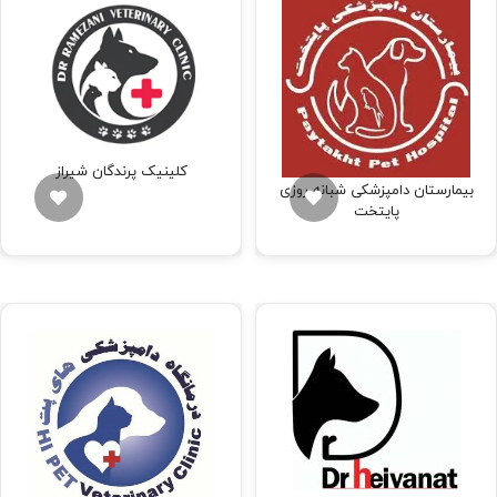
کلینیک پرندگان شیراز
بیمارستان دامپزشکی شبانه روزی
پایتخت