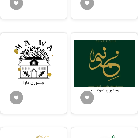
رستوران ماوا
رستوران نمونه قم