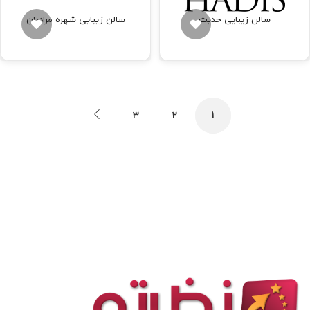
سالن زیبایی حدیث
سالن زیبایی شهره مرادیان
3
2
1