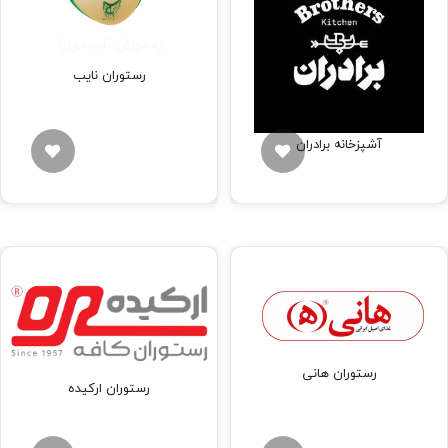
رستوران نایب
آشپزخانه برادران
رستوران هانی
رستوران ارکیده