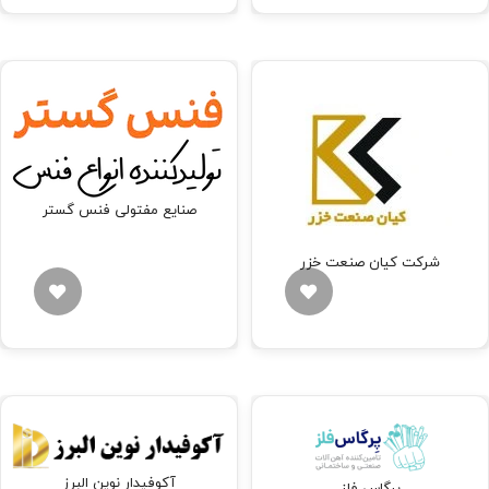
صنایع مفتولی فنس گستر
شرکت کیان صنعت خزر
آکوفیدار نوین البرز
پرگاس فلز