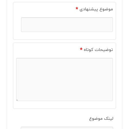
*
موضوع پیشنهادی
*
توضیحات کوتاه
لینک موضوع