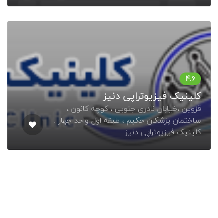
کلینیک فیزیوتراپی دنیز
قزوین ،خیابان نادری جنوبی ، کوچه کانون ،
ساختمان پزشکان حکیم ، طبقه اول واحد چهار .
کلینیک فیزیوتراپی دنیز