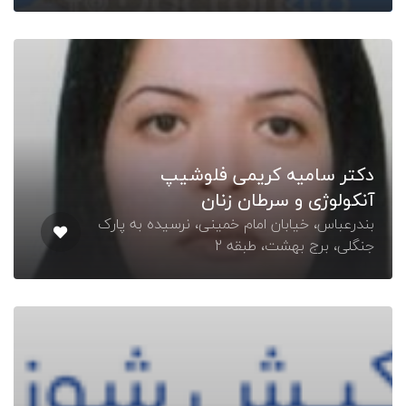
دکتر سامیه کریمی فلوشیپ
آنکولوژی و سرطان زنان
بندرعباس، خیابان امام خمینی، نرسیده به پارک
جنگلی، برج بهشت، طبقه 2