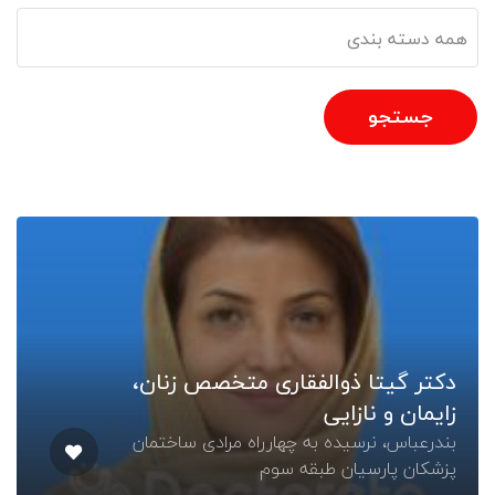
جستجو
دکتر گیتا ذوالفقاری متخصص زنان،
زایمان و نازایی
بندرعباس، نرسیده به چهارراه مرادی ساختمان
پزشکان پارسیان طبقه سوم