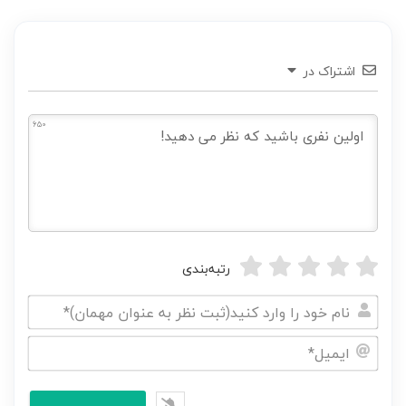
اشتراک در
650
رتبه‌بندی
نام
خود
ایمیل*
را