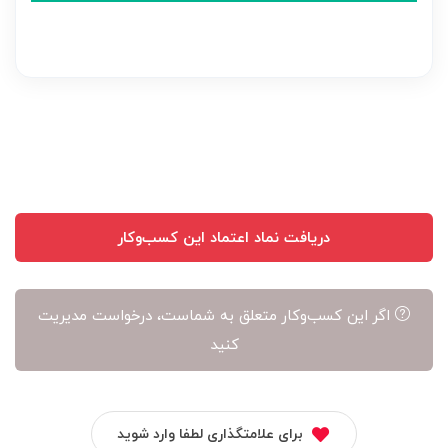
نظر
بر
عهده
نویسنده
آن
است
دریافت نماد اعتماد این کسب‌وکار
اگر این کسب‌وکار متعلق به شماست، درخواست مدیریت
کنید
برای علامتگذاری لطفا وارد شوید