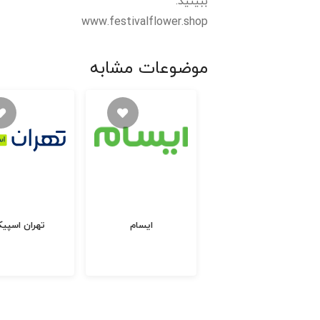
ببینید.
www.festivalflower.shop
موضوعات مشابه
پاپیون مارکت
ایسام
تهران اسپیک