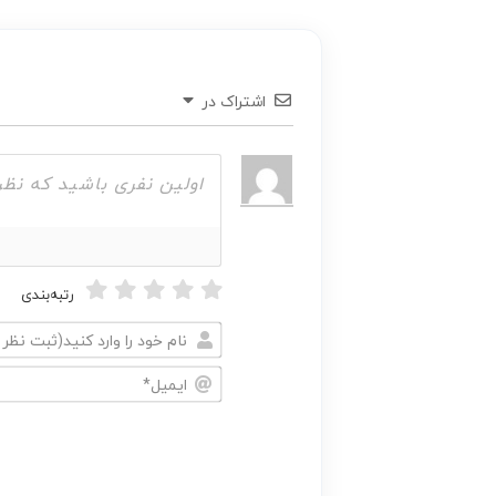
اشتراک در
رتبه‌بندی
نام
خود
ایمیل*
را
وارد
کنید(ثبت