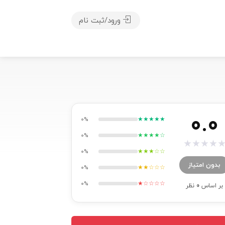
ورود/ثبت نام
0.0
★★★★★
0%
★★★★☆
0%
★
★
★
★
★★★☆☆
0%
بدون امتیاز
★★☆☆☆
0%
★☆☆☆☆
0%
بر اساس
0
نظر