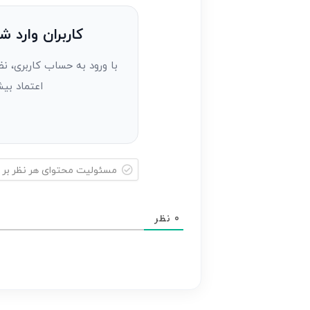
نظر
به
کاربران وارد ش
عنوان
با ورود به حساب کاربری، نظ
مهمان)*
اعتماد بیش
مسئولیت
محتوای
0
نظر
هر
نظر
بر
عهده
نویسنده