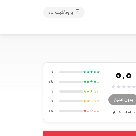
ورود/ثبت نام
0.0
★★★★★
0%
★★★★☆
0%
★
★
★
★
★★★☆☆
0%
بدون امتیاز
★★☆☆☆
0%
★☆☆☆☆
0%
بر اساس
0
نظر