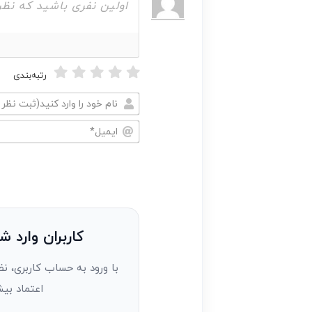
رتبه‌بندی
نام
خود
ایمیل*
را
وارد
کنید(ثبت
نظر
به
کاربران وارد ش
عنوان
با ورود به حساب کاربری، نظ
مهمان)*
اعتماد بیش