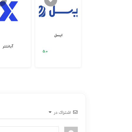
ایسل
وب خانی
آبانتتر
اشتراک در