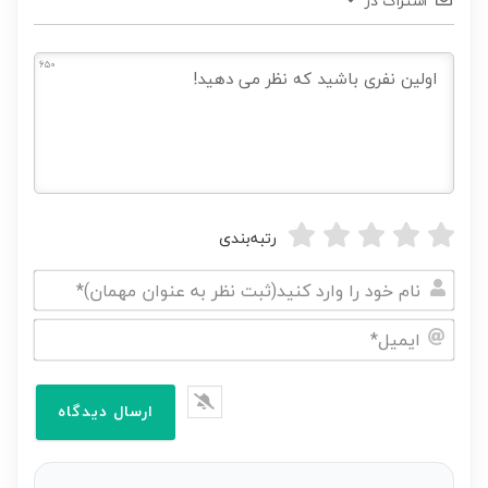
اشتراک در
650
رتبه‌بندی
نام
خود
ایمیل*
را
وارد
کنید(ثبت
نظر