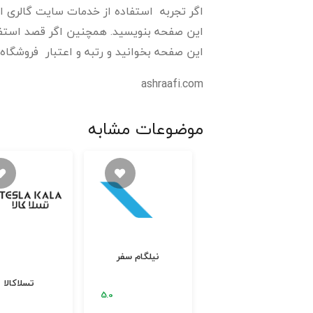
اگر تجربه استفاده از خدمات سایت گالری اشرا
این صفحه بنویسید. همچنین اگر قصد استفاده
این صفحه بخوانید و رتبه و اعتبار فروشگاه گ
ashraafi.com
موضوعات مشابه
نیلگام سفر
نوید کتونی
تسلاکالا