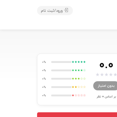
ورود/ثبت نام
0.0
★★★★★
0%
★★★★☆
0%
★
★
★
★
★★★☆☆
0%
بدون امتیاز
★★☆☆☆
0%
★☆☆☆☆
0%
بر اساس
0
نظر