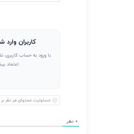
خود
ایمیل*
را
وارد
کنید(ثبت
نظر
به
کاربران وارد ش
عنوان
با ورود به حساب کاربری، نظ
مهمان)*
اعتماد بیش
مسئولیت
محتوای
0
نظر
هر
نظر