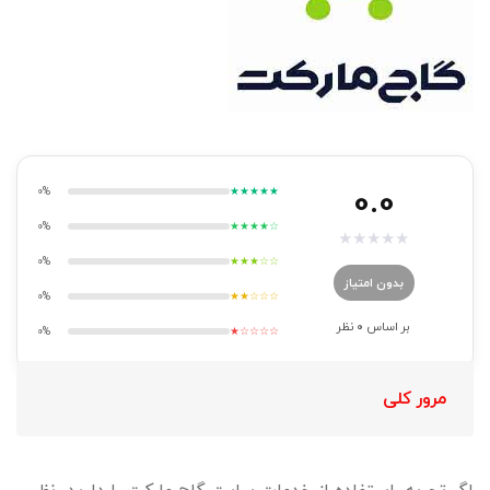
0.0
0%
★★★★★
0%
★★★★☆
★
★
★
★
★
0%
★★★☆☆
بدون امتیاز
0%
★★☆☆☆
بر اساس
0
نظر
0%
★☆☆☆☆
مرور کلی