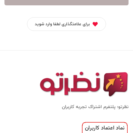
برای علامتگذاری لطفا وارد شوید
نظرتو؛ پلتفرم اشتراک تجربه کاربران