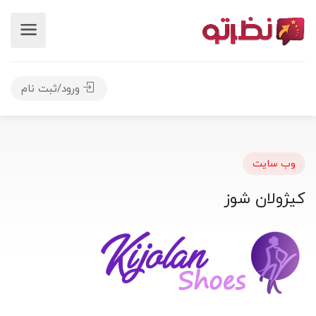
ورود/ثبت نام
وب سایت
کیژولان شوز