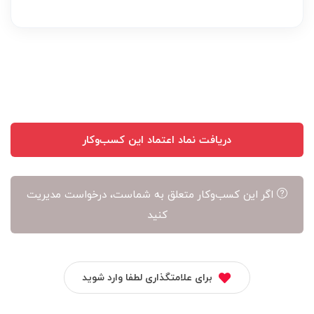
بر
عهده
نویسنده
آن
است
دریافت نماد اعتماد این کسب‌وکار
اگر این کسب‌وکار متعلق به شماست، درخواست مدیریت
کنید
برای علامتگذاری لطفا وارد شوید