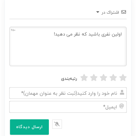
اشتراک در
650
رتبه‌بندی
نام
خود
ایمیل*
را
وارد
کنید(ثبت