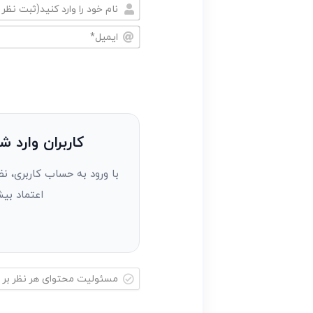
نام
خود
ایمیل*
را
وارد
کنید(ثبت
نظر
به
کاربران وارد ش
عنوان
با ورود به حساب کاربری، نظ
مهمان)*
اعتماد بیش
مسئولیت