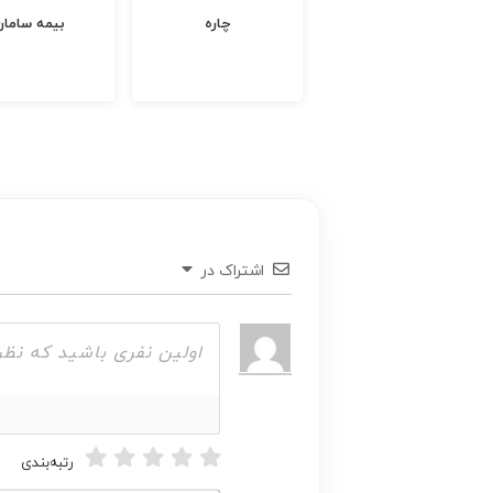
گلدن کیس
چاره
بیمه سامان
اشتراک در
رتبه‌بندی