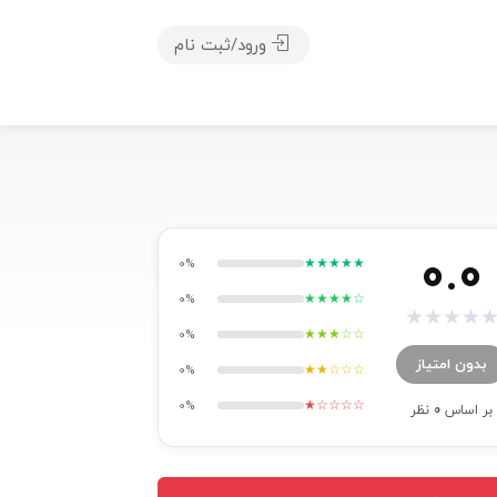
ورود/ثبت نام
0.0
★★★★★
0%
★★★★☆
0%
★
★
★
★
★★★☆☆
0%
بدون امتیاز
★★☆☆☆
0%
★☆☆☆☆
0%
بر اساس
0
نظر