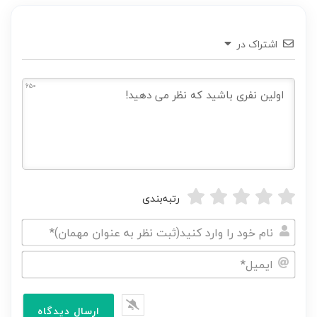
اشتراک در
650
رتبه‌بندی
نام
خود
ایمیل*
را
وارد