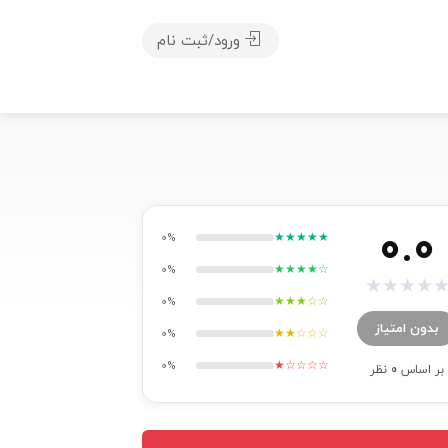
ورود/ثبت نام
0.0
★★★★★
0%
★★★★☆
0%
★
★
★
★
★★★☆☆
0%
بدون امتیاز
★★☆☆☆
0%
★☆☆☆☆
0%
بر اساس
0
نظر