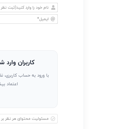
نام
خود
ایمیل*
را
وارد
کنید(ثبت
نظر
به
کاربران وارد ش
عنوان
با ورود به حساب کاربری، نظ
مهمان)*
اعتماد بیش
مسئولیت