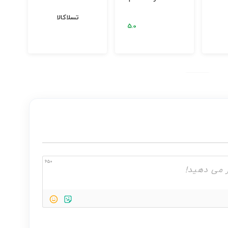
تسلاکالا
650