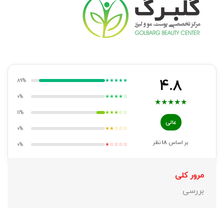
4.8
89%
★★★★★
0%
★★★★☆
★
★
★
★
★
11%
★★★☆☆
عالی
0%
★★☆☆☆
بر اساس
18
نظر
0%
★☆☆☆☆
مرور کلی
بررسی