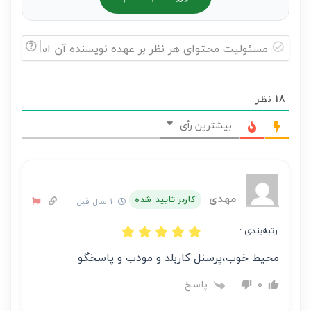
مسئولیت
محتوای
18
نظر
هر
نظر
بیشترین رأی
بر
عهده
نویسنده
آن
مهدی
کاربر تایید شده
1 سال قبل
است
رتبه‌بندی :
محیط خوب،پرسنل کاربلد و مودب و پاسخگو
پاسخ
0