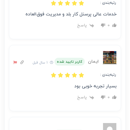
رتبه‌بندی :
خدمات عالی پرسنل کار بلد و مدیریت فوق‌العاده
پاسخ
0
ایمان
کاربر تایید شده
1 سال قبل
رتبه‌بندی :
بسیار تجربه خوبی بود
پاسخ
0