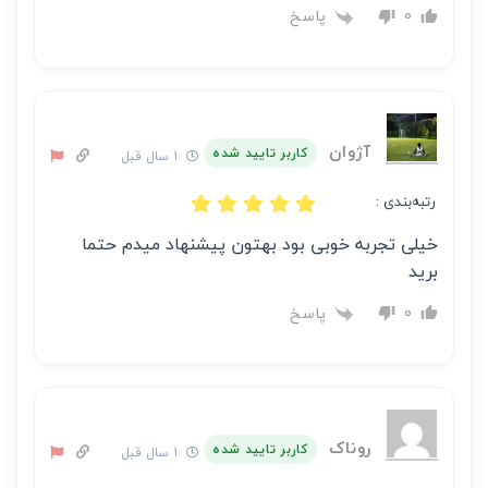
پاسخ
0
آژوان
کاربر تایید شده
1 سال قبل
رتبه‌بندی :
خیلی تجربه خوبی بود بهتون پیشنهاد میدم حتما
برید
پاسخ
0
روناک
کاربر تایید شده
1 سال قبل