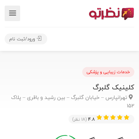
ورود/ثبت نام
خدمات زیبایی و پزشکی
کلینیک گلبرگ
تهرانپارس – خیابان گلبرگ – بین رشید و باقری – پلاک
۱۵۲
4.8
(18 نظر)