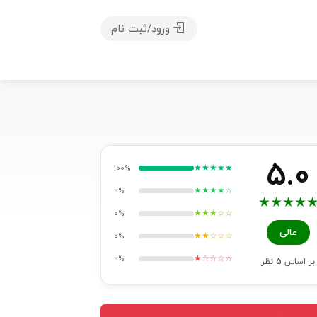
ورود/ثبت نام
5.0
★★★★★
100%
★★★★☆
0%
★
★
★
★
★★★☆☆
0%
عالی
★★☆☆☆
0%
★☆☆☆☆
0%
بر اساس
5
نظر