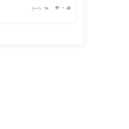
پاسخ
0