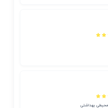
محیطی بهداشتی