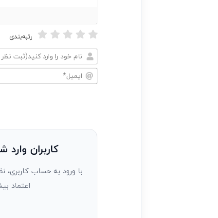
رتبه‌بندی
نام
خود
ایمیل*
را
وارد
کنید(ثبت
نظر
به
کاربران وارد ش
عنوان
با ورود به حساب کاربری، نظ
مهمان)*
اعتماد بیش