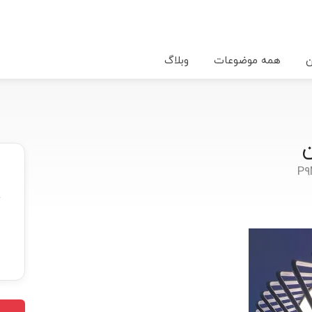
ن
همه موضوعات
وبلاگ
★