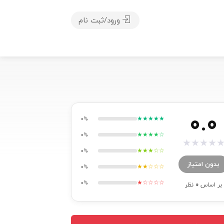
ورود/ثبت نام
0.0
★★★★★
0%
★★★★☆
0%
★
★
★
★
★★★☆☆
0%
بدون امتیاز
★★☆☆☆
0%
★☆☆☆☆
0%
بر اساس
0
نظر