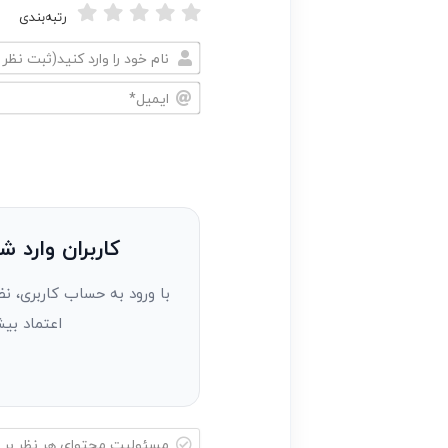
رتبه‌بندی
نام
خود
ایمیل*
را
وارد
کنید(ثبت
نظر
به
کاربران وارد ش
عنوان
با ورود به حساب کاربری، نظ
مهمان)*
اعتماد بیش