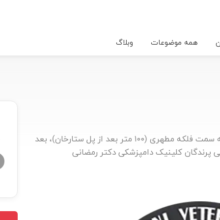
ن
همه موضوعات
وبلاگ
شیراز، مطهری شمالی، از پل ستارخان به سمت فلکه مطهری (۱۰۰ متر بعد از پل ستارخان)، بعد
★