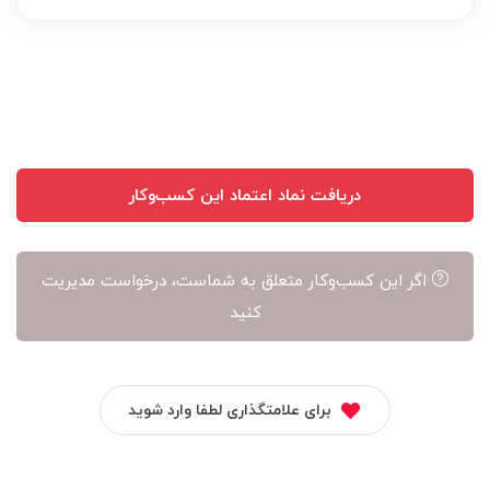
عهده
نویسنده
آن
است
دریافت نماد اعتماد این کسب‌وکار
اگر این کسب‌وکار متعلق به شماست، درخواست مدیریت
کنید
برای علامتگذاری لطفا وارد شوید