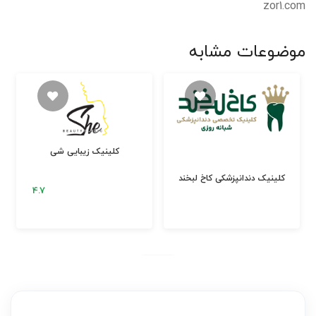
zor1.com
موضوعات مشابه
کلینیک زیبایی شی
کلینیک دندانپزشکی کاخ لبخند