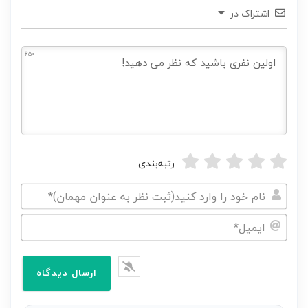
اشتراک در
650
رتبه‌بندی
نام
خود
ایمیل*
را
وارد
کنید(ثبت
نظر