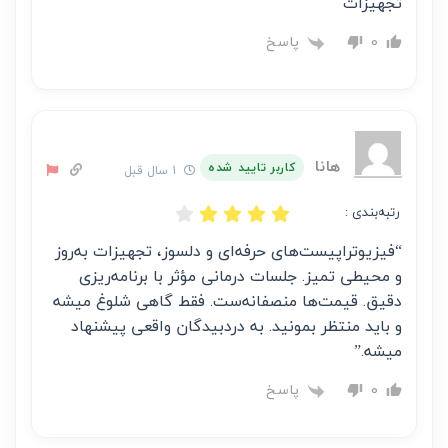
تجهیزات
پاسخ
0
هانا
کاربر تایید شده
1 سال قبل
رتبه‌بندی :
“فیزیوتراپیست‌های حرفه‌ای و دلسوز، تجهیزات به‌روز
و محیطی تمیز. جلسات درمانی مؤثر با برنامه‌ریزی
دقیق. قیمت‌ها منصفانه‌ست. فقط گاهی شلوغ میشه
و باید منتظر بمونید. به دردبیدگان واقعی پیشنهاد
میشه.”
پاسخ
0