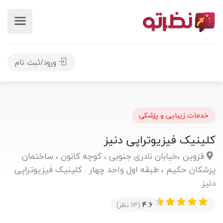
ورود/ثبت نام
خدمات زیبایی و پزشکی
کلینیک فیزیوتراپی دنیز
قزوین ،خیابان نادری جنوبی ، کوچه کانون ، ساختمان
پزشکان حکیم ، طبقه اول واحد چهار . کلینیک فیزیوتراپی
دنیز
4.6
(13 نظر)