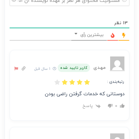
مسئولیت
محتوای
13
نظر
هر
نظر
بیشترین رأی
بر
عهده
نویسنده
آن
مهدی
کاربر تایید شده
1 سال قبل
است
رتبه‌بندی :
دوستانی که خدمات گرفتن راضی بودن
پاسخ
0