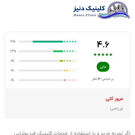
4.6
69%
★★★★★
23%
★★★★☆
★
★
★
★
★
8%
★★★☆☆
عالی
0%
★★☆☆☆
بر اساس
13
نظر
0%
★☆☆☆☆
مرور کلی
بررسی
اگر تجربه خرید و یا استفاده از خدمات کلینیک فیزیوتراپی