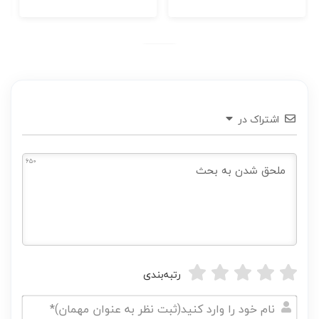
اشتراک در
650
رتبه‌بندی