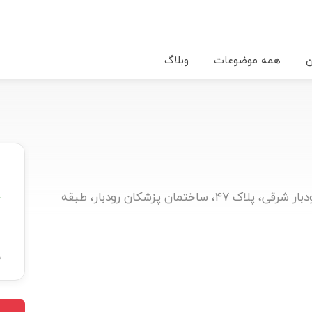
ن
همه موضوعات
وبلاگ
خیابان دکتر شریعتی، بلوار میرداماد، رودبار شرقی، پلاک ۴۷، ساختمان پزشکان رودبار، طبقه
★
ب