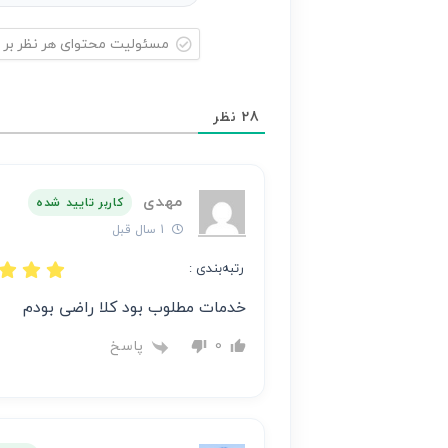
مسئولیت
محتوای
28
نظر
هر
نظر
بر
مهدی
عهده
کاربر تایید شده
نویسنده
1 سال قبل
آن
رتبه‌بندی :
است
خدمات مطلوب بود کلا راضی بودم
پاسخ
0