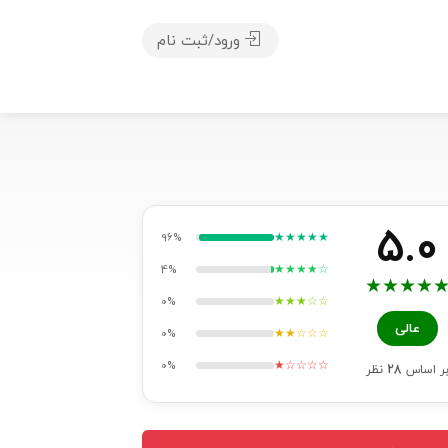
ورود/ثبت نام
5.0
★★★★★
96%
★★★★☆
4%
★
★
★
★
★★★☆☆
0%
عالی
★★☆☆☆
0%
★☆☆☆☆
0%
ر اساس
28
نظر