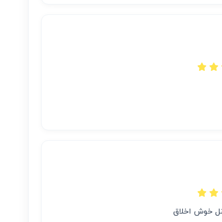
نل خوش اخلاق