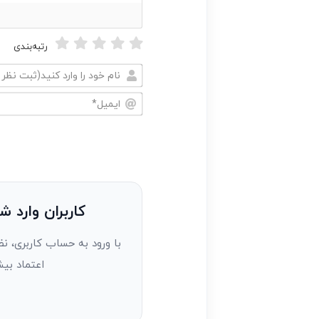
رتبه‌بندی
نام
خود
ایمیل*
را
وارد
کنید(ثبت
نظر
به
کاربران وارد ش
عنوان
با ورود به حساب کاربری، نظ
مهمان)*
اعتماد بیش