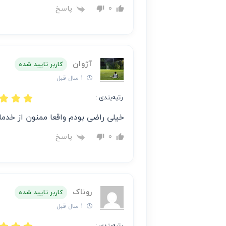
پاسخ
0
آژوان
کاربر تایید شده
1 سال قبل
رتبه‌بندی :
خیلی راضی بودم واقعا ممنون از خدما
پاسخ
0
روناک
کاربر تایید شده
1 سال قبل
رتبه‌بندی :