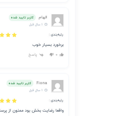
الهام
کاربر تایید شده
1 سال قبل
رتبه‌بندی :
برخورد بسیار خوب
پاسخ
0
Fiona
کاربر تایید شده
1 سال قبل
رتبه‌بندی :
واقعا رضایت بخش بود ممنون از پرس