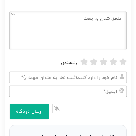
650
رتبه‌بندی
نام
خود
ایمیل*
را
وارد
کنید(ثبت
نظر
به