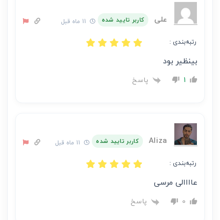
نویسنده
آن
علی
کاربر تایید شده
11 ماه قبل
است
رتبه‌بندی :
بینظیر بود
پاسخ
1
Aliza
کاربر تایید شده
11 ماه قبل
رتبه‌بندی :
عاااالی مرسی
پاسخ
0