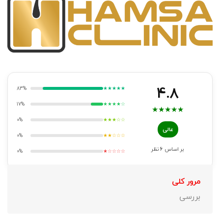
4.8
83%
★★★★★
17%
★★★★☆
★
★
★
★
★
0%
★★★☆☆
عالی
0%
★★☆☆☆
بر اساس
6
نظر
0%
★☆☆☆☆
مرور کلی
بررسی