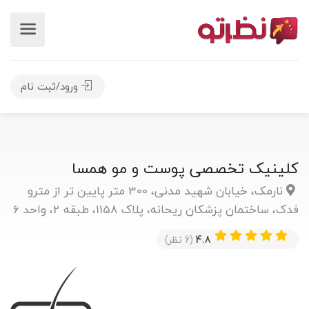
ورود/ثبت نام
کلینیک تخصصی پوست و مو همسا
نارمک، خیابان شهید مدنی، 300 متر پایین تر از مترو
فدک، ساختمان پزشکان ریحانه، پلاک 1158، طبقه 2، واحد 6
4.8
(6 نظر)