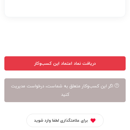
نظر
بر
عهده
نویسنده
آن
است
دریافت نماد اعتماد این کسب‌وکار
اگر این کسب‌وکار متعلق به شماست، درخواست مدیریت
کنید
برای علامتگذاری لطفا وارد شوید