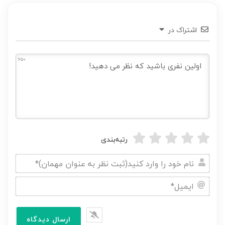
اشتراک در
650
رتبه‌بندی
نام
خود
ایمیل*
را
وارد