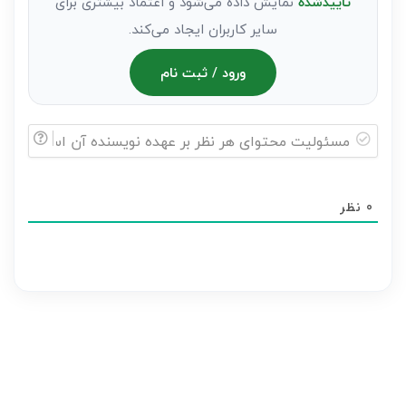
تاییدشده
نمایش داده می‌شود و اعتماد بیشتری برای
سایر کاربران ایجاد می‌کند.
ورود / ثبت نام
مسئولیت
محتوای
0
نظر
هر
نظر
بر
عهده
نویسنده
آن
است