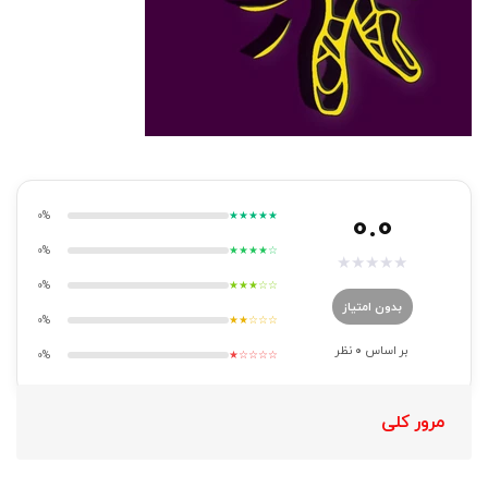
0.0
0%
★★★★★
0%
★★★★☆
★
★
★
★
★
0%
★★★☆☆
بدون امتیاز
0%
★★☆☆☆
بر اساس
0
نظر
0%
★☆☆☆☆
مرور کلی