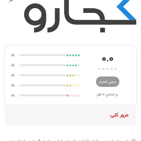
0.0
0%
★★★★★
0%
★★★★☆
★
★
★
★
★
0%
★★★☆☆
بدون امتیاز
0%
★★☆☆☆
بر اساس
0
نظر
0%
★☆☆☆☆
مرور کلی