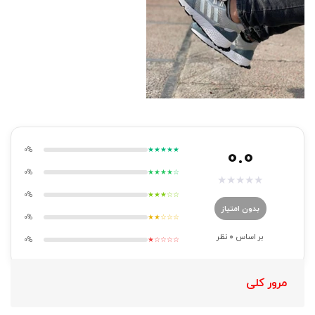
0.0
0%
★★★★★
0%
★★★★☆
★
★
★
★
★
0%
★★★☆☆
بدون امتیاز
0%
★★☆☆☆
بر اساس
0
نظر
0%
★☆☆☆☆
مرور کلی