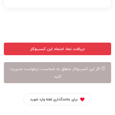
عهده
نویسنده
آن
است
دریافت نماد اعتماد این کسب‌وکار
اگر این کسب‌وکار متعلق به شماست، درخواست مدیریت
کنید
برای علامتگذاری لطفا وارد شوید