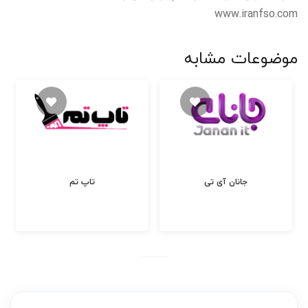
www.iranfso.com
موضوعات مشابه
جانان آی تی
تاپ تم