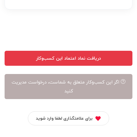
عهده
نویسنده
آن
است
دریافت نماد اعتماد این کسب‌وکار
اگر این کسب‌وکار متعلق به شماست، درخواست مدیریت
کنید
برای علامتگذاری لطفا وارد شوید