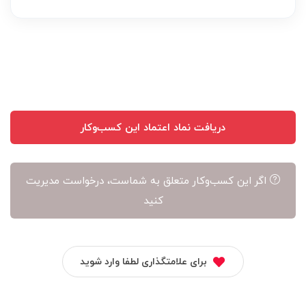
عهده
نویسنده
آن
است
دریافت نماد اعتماد این کسب‌وکار
اگر این کسب‌وکار متعلق به شماست، درخواست مدیریت
کنید
برای علامتگذاری لطفا وارد شوید