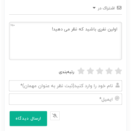
اشتراک در
650
رتبه‌بندی
نام
خود
ایمیل*
را
وارد
کنید(ثبت