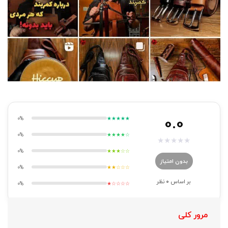
0.0
0%
★★★★★
0%
★★★★☆
★
★
★
★
★
0%
★★★☆☆
بدون امتیاز
0%
★★☆☆☆
بر اساس
0
نظر
0%
★☆☆☆☆
مرور کلی