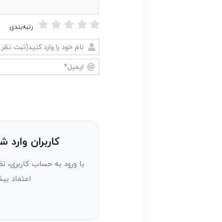
رتبه‌بندی
نام
خود
ایمیل*
را
وارد
کنید(ثبت
نظر
به
کاربران وارد ش
عنوان
با ورود به حساب کاربری، نظ
مهمان)*
اعتماد بیش