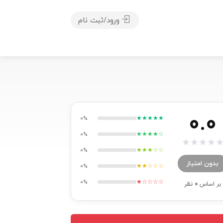
ورود/ثبت نام
0.0
★★★★★
0%
★★★★☆
0%
★
★
★
★
★★★☆☆
0%
بدون امتیاز
★★☆☆☆
0%
★☆☆☆☆
0%
بر اساس
0
نظر