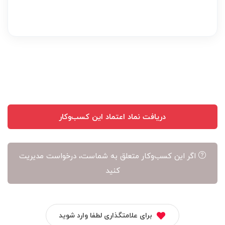
نظر
بر
عهده
نویسنده
آن
است
دریافت نماد اعتماد این کسب‌وکار
اگر این کسب‌وکار متعلق به شماست، درخواست مدیریت
کنید
برای علامتگذاری لطفا وارد شوید