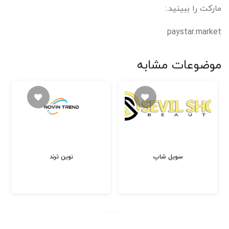
مارکت را ببینید.:
paystar.market
موضوعات مشابه
سویل شاپ
نوین ترند