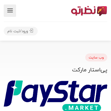
ورود/ثبت نام
وب سایت
پی‌استار مارکت