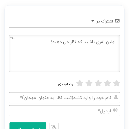
اشتراک در
650
رتبه‌بندی
نام
خود
ایمیل*
را