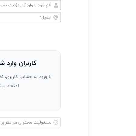
نام
خود
ایمیل*
را
وارد
کنید(ثبت
نظر
به
کاربران وارد ش
عنوان
با ورود به حساب کاربری، نظ
مهمان)*
اعتماد بیش
مسئولیت