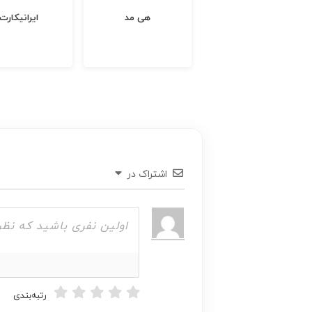
دی سی ای کالا
هی مد
ایرانیکارت
اشتراک در
رتبه‌بندی