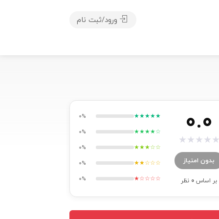
ورود/ثبت نام
0.0
★★★★★
0%
★★★★☆
0%
★
★
★
★
★★★☆☆
0%
بدون امتیاز
★★☆☆☆
0%
★☆☆☆☆
0%
بر اساس
0
نظر