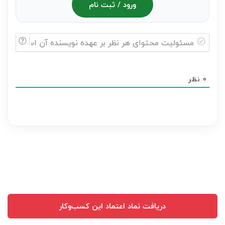
ورود / ثبت نام
مسئولیت
محتوای
0
نظر
هر
نظر
بر
عهده
نویسنده
آن
است
دریافت نماد اعتماد این کسب‌وکار