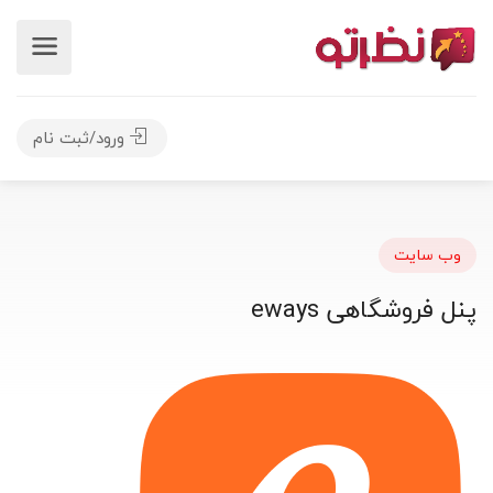
ورود/ثبت نام
وب سایت
پنل فروشگاهی eways