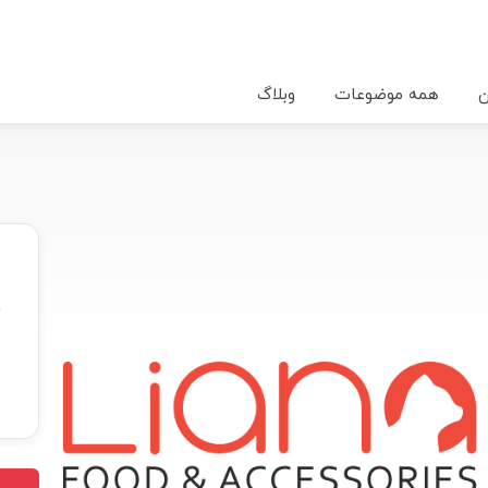
ن
همه موضوعات
وبلاگ
★