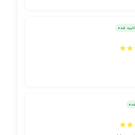
تایید شده
شده