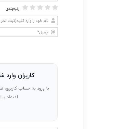
رتبه‌بندی
نام
خود
ایمیل*
را
وارد
کنید(ثبت
نظر
به
کاربران وارد ش
عنوان
با ورود به حساب کاربری، نظ
مهمان)*
اعتماد بیش