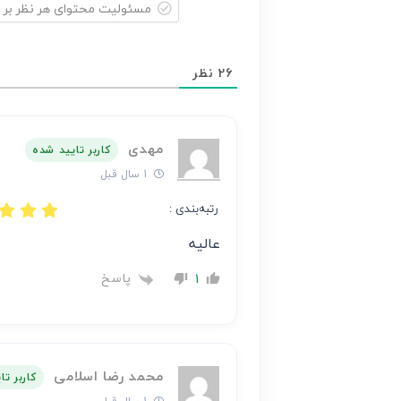
مسئولیت
محتوای
26
نظر
هر
نظر
بر
مهدی
عهده
کاربر تایید شده
نویسنده
1 سال قبل
آن
رتبه‌بندی :
است
عالیه
پاسخ
1
محمد رضا اسلامی
کاربر ت