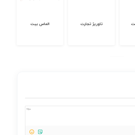
الماس بیت
پوست من
650