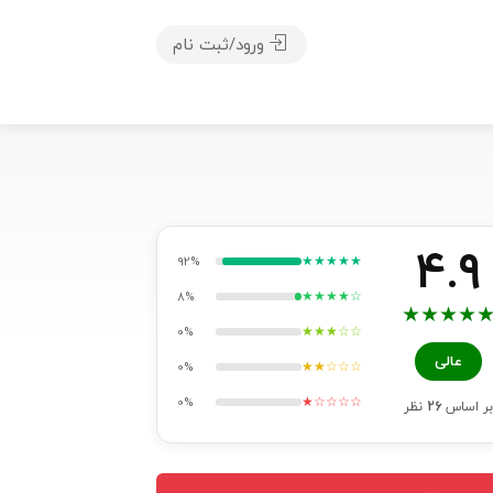
ورود/ثبت نام
4.9
★★★★★
92%
★★★★☆
8%
★
★
★
★
★★★☆☆
0%
عالی
★★☆☆☆
0%
★☆☆☆☆
0%
بر اساس
26
نظر