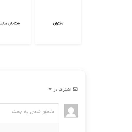
شتابان هاست
تاوریژ تجارت
اشتراک در