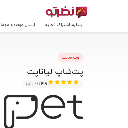
پلتفرم اشتراک تجربه
ارسال موضوع مهما
وب سایت
پت‌شاپ لیاناپت
4.9
(26 نظر)