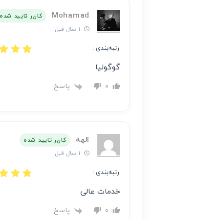
Mohamad
کاربر تایید شده
1 سال قبل
رتبه‌بندی :
گوگولیا
پاسخ
0
الهه
کاربر تایید شده
1 سال قبل
رتبه‌بندی :
خدمات عالی
پاسخ
0