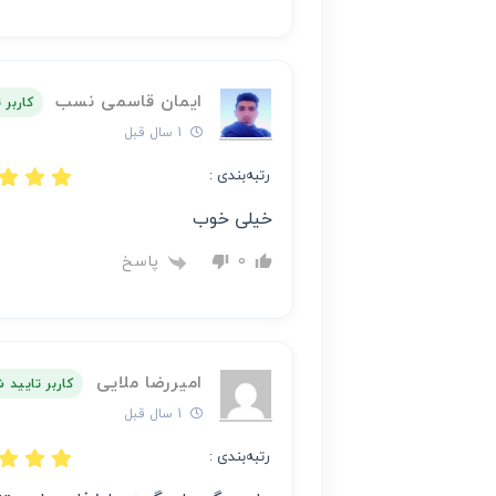
ایمان قاسمی نسب
کاربر 
1 سال قبل
رتبه‌بندی :
خیلی خوب
پاسخ
0
امیررضا ملایی
کاربر تایید 
1 سال قبل
رتبه‌بندی :