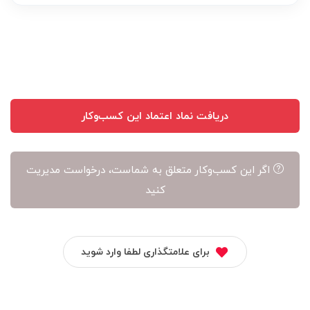
عهده
نویسنده
آن
است
دریافت نماد اعتماد این کسب‌وکار
اگر این کسب‌وکار متعلق به شماست، درخواست مدیریت
کنید
برای علامتگذاری لطفا وارد شوید