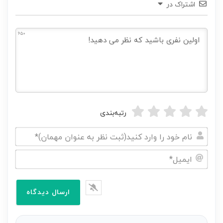
اشتراک در
650
رتبه‌بندی
نام
خود
ایمیل*
را
وارد
کنید(ثبت
نظر