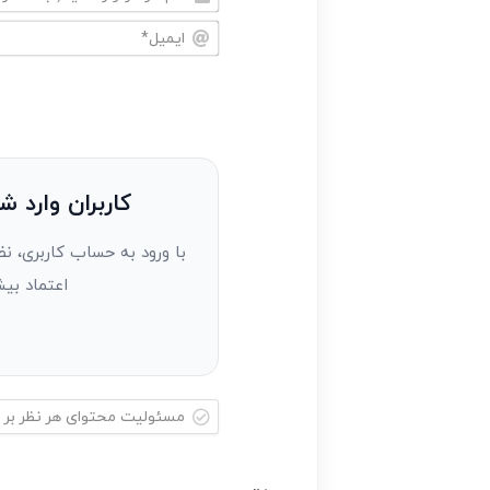
نام
خود
ایمیل*
را
وارد
کنید(ثبت
نظر
به
کاربران وارد ش
عنوان
با ورود به حساب کاربری، نظ
مهمان)*
اعتماد بیش
مسئولیت
محتوای