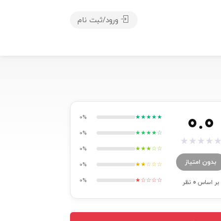
ورود/ثبت نام
0.0
★★★★★
0%
★★★★☆
0%
★
★
★
★
★★★☆☆
0%
بدون امتیاز
★★☆☆☆
0%
★☆☆☆☆
0%
بر اساس
0
نظر