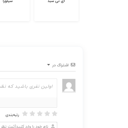
نوید کتونی
آی تی سبد
سیلورا
اشتراک در
رتبه‌بندی