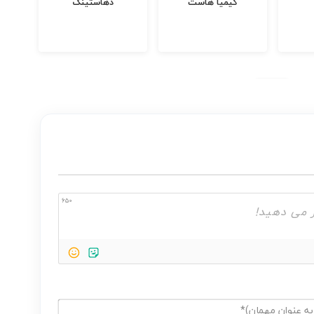
کیمیا هاست
دهاستینگ
650