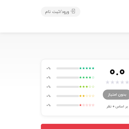
ورود/ثبت نام
0.0
★★★★★
0%
★★★★☆
0%
★
★
★
★
★★★☆☆
0%
بدون امتیاز
★★☆☆☆
0%
★☆☆☆☆
0%
بر اساس
0
نظر