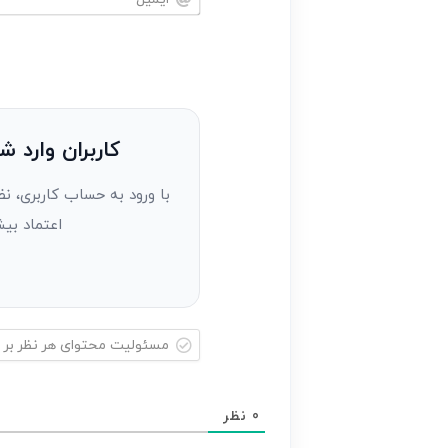
خود
ایمیل*
را
وارد
کنید(ثبت
نظر
به
کاربران وارد ش
عنوان
با ورود به حساب کاربری، نظ
مهمان)*
اعتماد بیش
مسئولیت
محتوای
0
نظر
هر