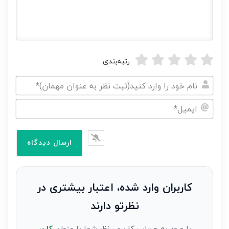
رتبه‌بندی
نام
خود
ایمیل*
را
وارد
کنید(ثبت
نظر
به
کاربران وارد شده، اعتبار بیشتری در
عنوان
نظرتو دارند
مهمان)*
با ورود به حساب کاربری، نظر شما با عنوان
کاربر