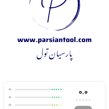
0.0
0%
★★★★★
0%
★★★★☆
★
★
★
★
★
0%
★★★☆☆