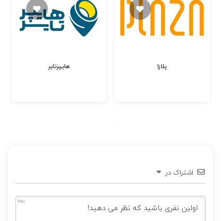
پلازا
هایپرتایر
اشتراک در
650