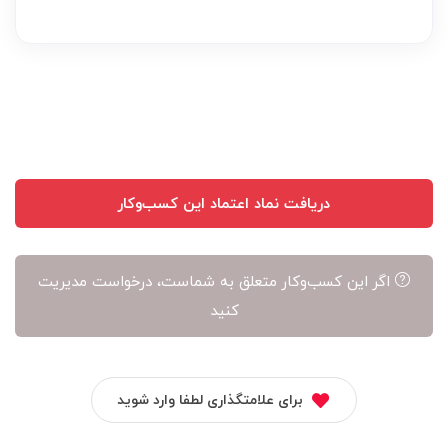
بر
عهده
نویسنده
آن
است
دریافت نماد اعتماد این کسب‌وکار
اگر این کسب‌وکار متعلق به شماست، درخواست مدیریت
کنید
برای علامتگذاری لطفا وارد شوید