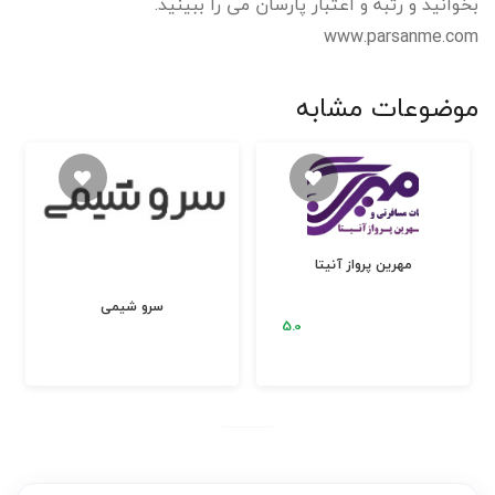
بخوانید و رتبه و اعتبار پارسان می را ببینید.
www.parsanme.com
موضوعات مشابه
مهرین پرواز آنیتا
سرو شیمی