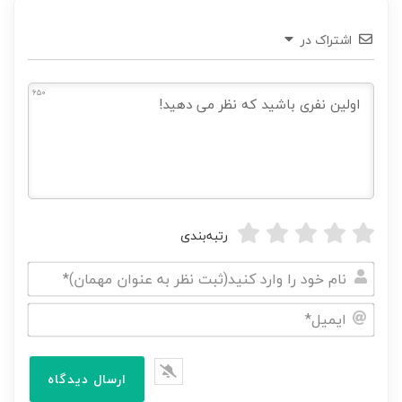
اشتراک در
650
رتبه‌بندی
نام
خود
ایمیل*
را
وارد
کنید(ثبت