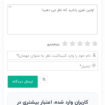
650
رتبه‌بندی
نام
خود
ایمیل*
را
وارد
کنید(ثبت
نظر
به
کاربران وارد شده، اعتبار بیشتری در