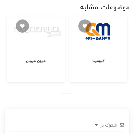
موضوعات مشابه
کیومیتا
میهن میزبان
اشتراک در