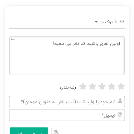
اشتراک در
650
رتبه‌بندی
نام
خود
ایمیل*
را