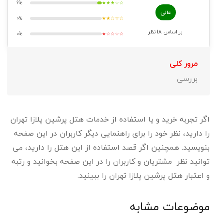
6%
★★★☆☆
عالی
0%
★★☆☆☆
بر اساس
18
نظر
0%
★☆☆☆☆
مرور کلی
بررسی
اگر تجربه خرید و یا استفاده از خدمات هتل پرشین پلازا تهران
را دارید، نظر خود را برای راهنمایی دیگر کاربران در این صفحه
بنویسید. همچنین اگر قصد استفاده از این هتل را دارید، می
توانید نظر مشتریان و کاربران را در این صفحه بخوانید و رتبه
و اعتبار هتل پرشین پلازا تهران را ببینید.
موضوعات مشابه