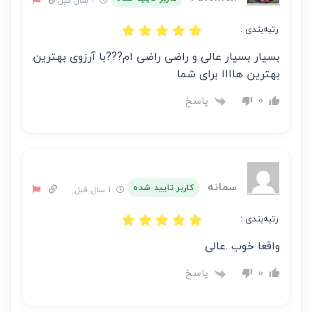
1 سال قبل
رتبه‌بندی :
بسیار بسیار عالی و راضی راضی ام???با آرزوی بهترین
بهترین هاااا برای شما
پاسخ
0
سمانه
کاربر تایید شده
1 سال قبل
رتبه‌بندی :
واقعا خوب .عالی
پاسخ
0