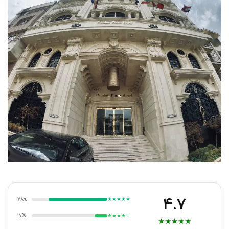
4.7
78%
★★★★★
17%
★★★★☆
★
★
★
★
★