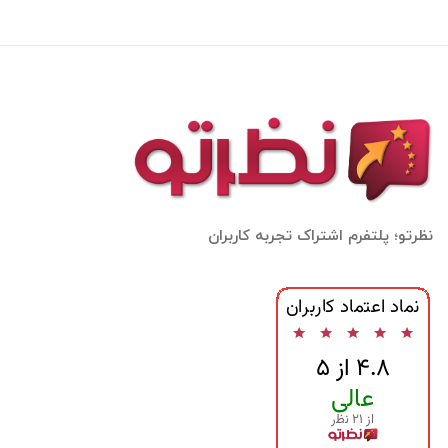
نظرتو؛ پلتفرم اشتراک تجربه کاربران