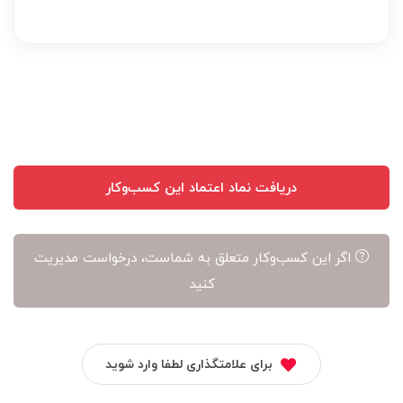
بر
عهده
نویسنده
آن
است
دریافت نماد اعتماد این کسب‌وکار
اگر این کسب‌وکار متعلق به شماست، درخواست مدیریت
کنید
برای علامتگذاری لطفا وارد شوید