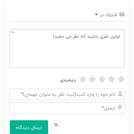
اشتراک در
650
رتبه‌بندی
نام
خود
ایمیل*
را
وارد