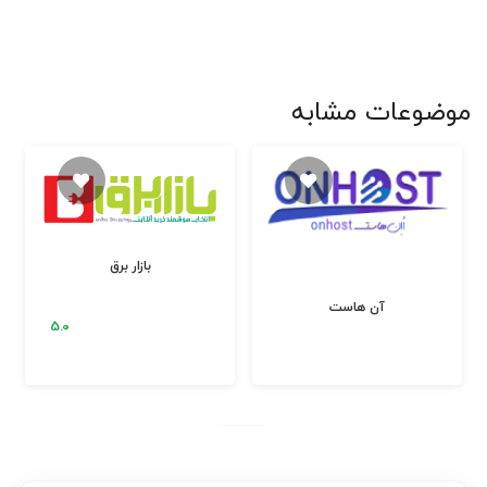
موضوعات مشابه
بازار برق
آن هاست