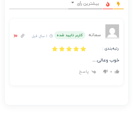
نظر
بیشترین رأی
بر
عهده
نویسنده
آن
سمانه
کاربر تایید شده
1 سال قبل
است
رتبه‌بندی :
خوب وعالی…
پاسخ
0