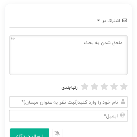
اشتراک در
650
رتبه‌بندی
نام
خود
ایمیل*
را
وارد