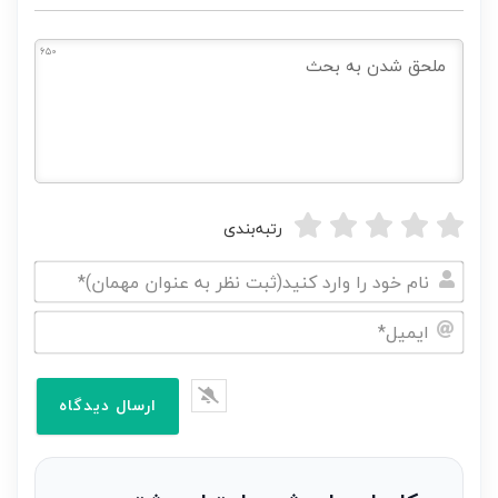
650
رتبه‌بندی
نام
خود
ایمیل*
را
وارد
کنید(ثبت
نظر
به