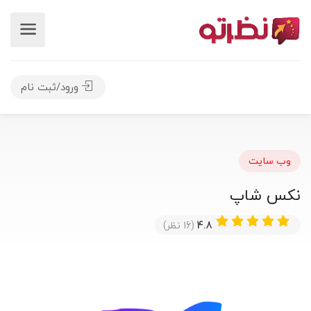
ورود/ثبت نام
وب سایت
نکس شاپ
4.8
(16 نظر)