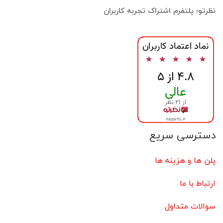
نظرتو؛ پلتفرم اشتراک تجربه کاربران
دسترسی سریع
پلن ها و هزینه ها
ارتباط با ما
سوالات متداول