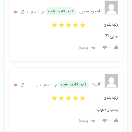
نویسنده
آن
امیرحسین
کاربر تایید شده
1 سال قبل
است
رتبه‌بندی :
عالی??
پاسخ
0
الهه
کاربر تایید شده
1 سال قبل
رتبه‌بندی :
بسیار خوب
پاسخ
0