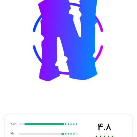
4.8
88%
★★★★★
6%
★★★★☆