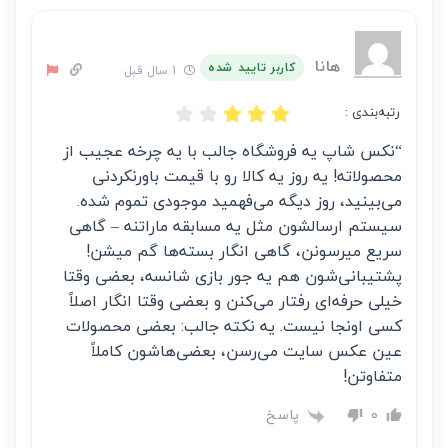
هانا
کاربر تایید شده
1 سال قبل
رتبه‌بندی :
“نکس شاپ یه فروشگاه جالب با یه چرخه عجیب از
محصولاته! یه روز یه کالا رو با قیمت باورنکردنی
می‌بینید، روز دیگه می‌فهمید موجودی تموم شده.
سیستم ارسالشون مثل یه مسابقه ماراتنه – گاهی
سریع میرسونن، گاهی انگار بسته‌ها گم میشن!
پشتیبانی‌شون هم یه جور بازی شانسه، بعضی وقتا
خیلی حرفه‌ای رفتار می‌کنن و بعضی وقتا انگار اصلاً
کسی اونجا نیست. یه نکته جالب: بعضی محصولات
عین عکس سایت می‌رسن، بعضی‌هاشون کاملاً
متفاوتن!
پاسخ
0