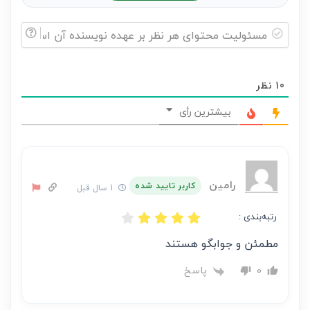
مسئولیت
محتوای
10
نظر
هر
نظر
بیشترین رأی
بر
عهده
نویسنده
آن
رامین
کاربر تایید شده
1 سال قبل
است
رتبه‌بندی :
مطمئن و جوابگو هستند
پاسخ
0