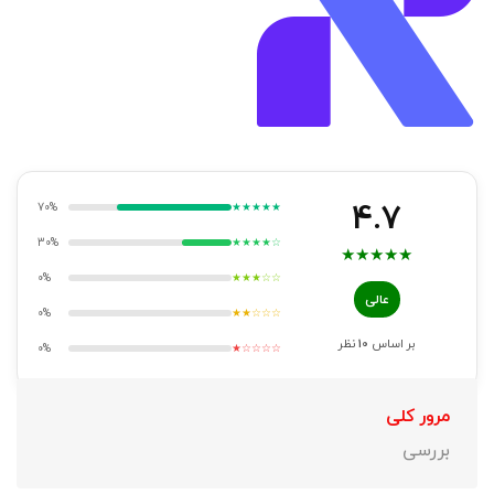
4.7
70%
★★★★★
30%
★★★★☆
★
★
★
★
★
0%
★★★☆☆
عالی
0%
★★☆☆☆
بر اساس
10
نظر
0%
★☆☆☆☆
مرور کلی
بررسی