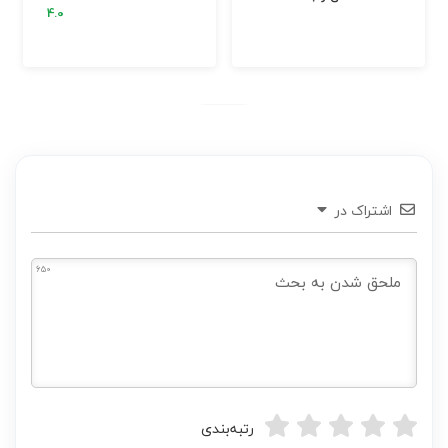
اشتراک در
650
رتبه‌بندی