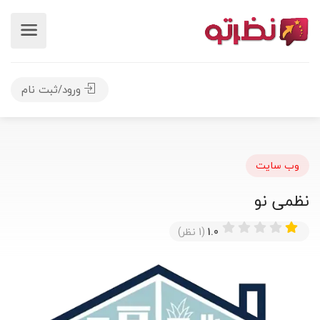
ورود/ثبت نام
وب سایت
نظمی نو
1.0
(1 نظر)