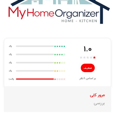
1.0
0%
★★★★★
0%
★★★★☆
★
★
★
★
★
0%
★★★☆☆
ضعیف
0%
★★☆☆☆
بر اساس
1
نظر
100%
★☆☆☆☆
مرور کلی
بررسی