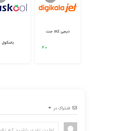
اقامت 24
دیجی کالا جت
باسکول
اشتراک در