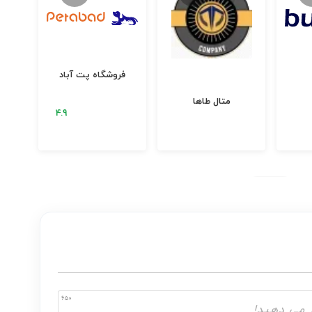
فروشگاه پت آباد
متال طاها
650