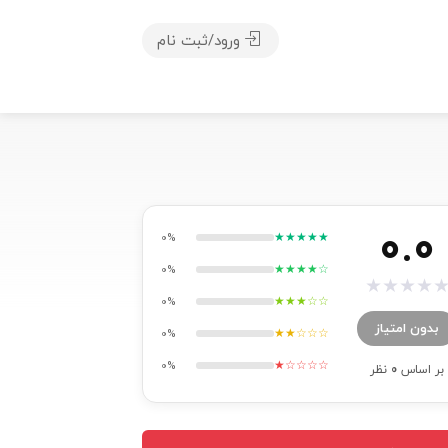
ورود/ثبت نام
0.0
★★★★★
0%
★★★★☆
0%
★
★
★
★
★★★☆☆
0%
بدون امتیاز
★★☆☆☆
0%
★☆☆☆☆
0%
بر اساس
0
نظر