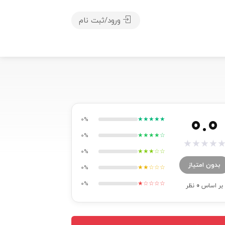
ورود/ثبت نام
0.0
★★★★★
0%
★★★★☆
0%
★
★
★
★
★★★☆☆
0%
بدون امتیاز
★★☆☆☆
0%
★☆☆☆☆
0%
بر اساس
0
نظر