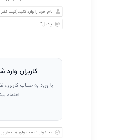
نام
خود
ایمیل*
را
وارد
کنید(ثبت
نظر
به
کاربران وارد ش
عنوان
با ورود به حساب کاربری، نظ
مهمان)*
اعتماد بیش