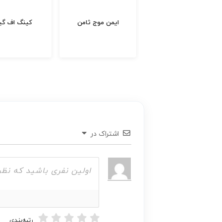
فروشگاه اینترنتی برایتو
ایمن موج ثامن
ک
اشتراک در
رتبه‌بندی