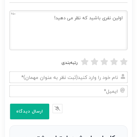
650
رتبه‌بندی
نام
خود
ایمیل*
را
وارد
کنید(ثبت
نظر
به